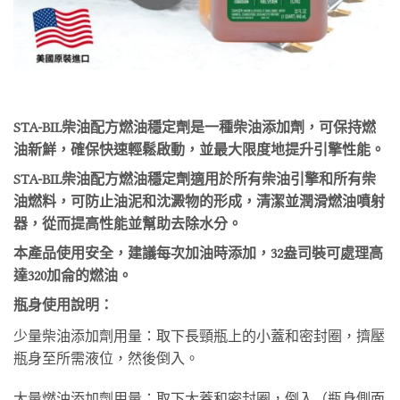
STA-BIL柴油配方燃油穩定劑是一種柴油添加劑，可保持燃
油新鮮，確保快速輕鬆啟動，並最大限度地提升引擎性能。
STA-BIL柴油配方燃油穩定劑適用於所有柴油引擎和所有柴
油燃料，可防止油泥和沈澱物的形成，清潔並潤滑燃油噴射
器，從而提高性能並幫助去除水分。
本產品使用安全，建議每次加油時添加，32盎司裝可處理高
達320加侖的燃油。
瓶身使用說明：
少量柴油添加劑用量：取下長頸瓶上的小蓋和密封圈，擠壓
瓶身至所需液位，然後倒入。
大量燃油添加劑用量：取下大蓋和密封圈，倒入（瓶身側面