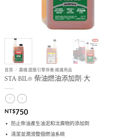
首頁
/
農機.園藝引擎保養.維護用品
STA-BIL® 柴油燃油添加劑-大
750
NT$
防止柴油產生油泥和沈澱物的添加劑
清潔並潤滑整個燃油系統