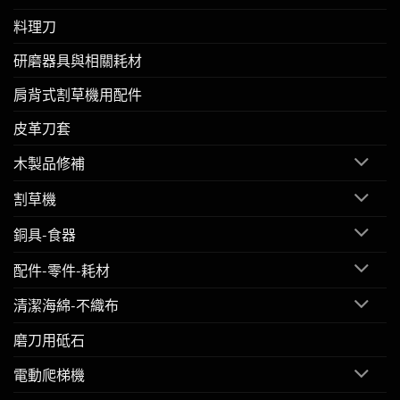
料理刀
研磨器具與相關耗材
肩背式割草機用配件
皮革刀套
木製品修補
割草機
銅具-食器
配件-零件-耗材
清潔海綿-不織布
磨刀用砥石
電動爬梯機