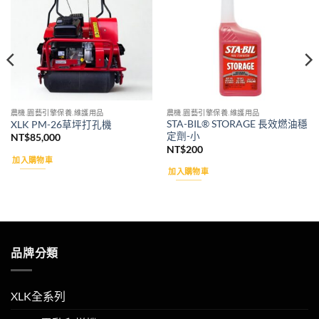
wishlist
wishlist
農機.園藝引擎保養.維護用品
農機.園藝引擎保養.維護用品
STA-BIL® STORAGE 長效燃油穩
XLK PM-26草坪打孔機
定劑-小
NT$
85,000
NT$
200
加入購物車
加入購物車
品牌分類
XLK全系列