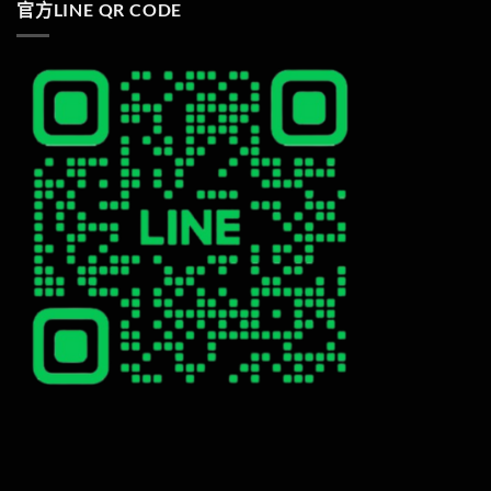
官方LINE QR CODE