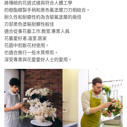
將傳統的花道式樣與符合人體工學
的樹酯模製手柄和黑色氟塗層刀刃相結合。
耐久性和耐磨性約為含碳氟塗層的兩倍
刃部黑色塗裝耐髒性較佳
適合從事花藝工作.教室.專業人員.
花藝愛好者.溫室.居家
花園中剪斷花材使用。
也適合進行一些木質修剪。
深受專業與花愛愛好人士的愛用。