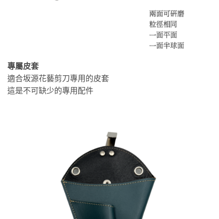
專屬皮套
適合坂源花藝剪刀專用的皮套
這是不可缺少的專用配件