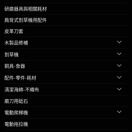
研磨器具與相關耗材
肩背式割草機用配件
皮革刀套
木製品修補
割草機
銅具-食器
配件-零件-耗材
清潔海綿-不織布
磨刀用砥石
電動爬梯機
電動拖拉機