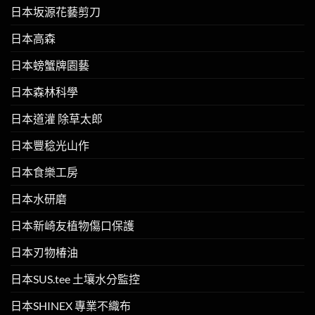
日本坂源花藝剪刀
日本高森
日本螃蟹牌園藝
日本森林科學
日本道灌 除草太郎
日本豐稔光山作
日本食樂工房
日本水研磨
日本新崎友植物傷口保護
日本刃物椿油
日本SUS.tee 土壤水分監控
日本SHINEX 專業不織布