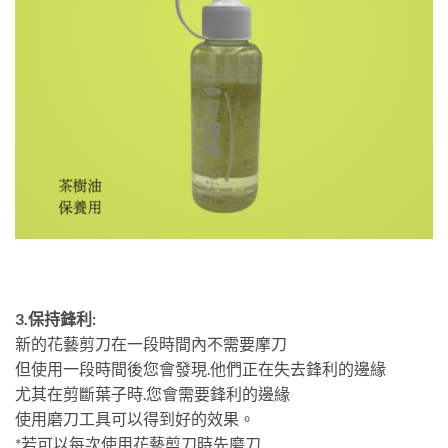
3.保持鋒利:
新的花藝剪刀在一段時間內不需要摩刀
但使用一段時間後您會發現.他們正在失去鋒利的邊緣
尤其在剪斷葉子時.您會需要鋒利的邊緣
使用磨刀工具可以得到好的效果。
*若可以每次使用花藝剪刀時先磨刀