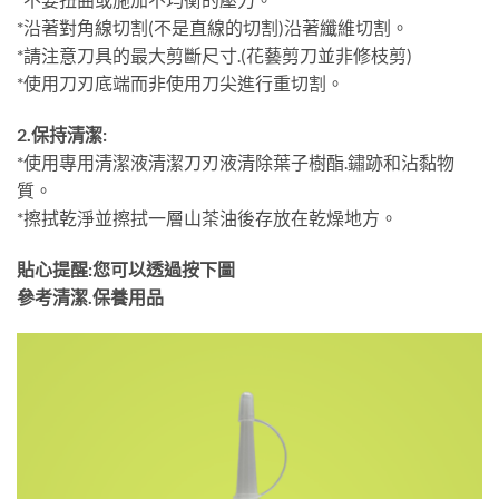
*沿著對角線切割(不是直線的切割)沿著纖維切割。
*請注意刀具的最大剪斷尺寸.(花藝剪刀並非修枝剪)
*使用刀刃底端而非使用刀尖進行重切割。
2.保持清潔:
*使用專用清潔液清潔刀刃液清除葉子樹酯.鏽跡和沾黏物
質。
*擦拭乾淨並擦拭一層山茶油後存放在乾燥地方。
貼心提醒:您可以透過按下圖
參考清潔.保養用品