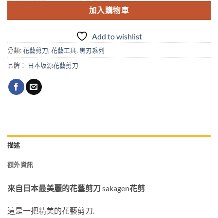
加入購物車
Add to wishlist
分類:
花藝剪刀
,
花藝工具
,
黑刃系列
品牌：
日本坂源花藝剪刀
描述
額外資訊
來自日本最美麗的花藝剪刀
sakagen
花剪
這是一把精美的花藝剪刀.