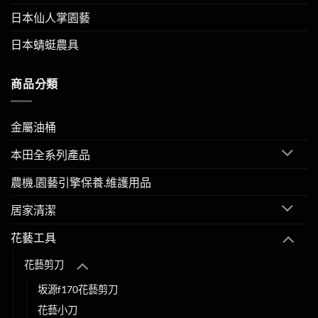
日本仙人掌園藝
日本蜻蜓農具
商品分類
金屬油桶
本田全系列產品
農機.園藝引擎保養.維護用品
居家清潔
花藝工具
花藝剪刀
坂源f170花藝剪刀
花藝小刀