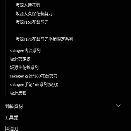
坂源人造花剪
坂源大久保花藝剪刀
坂源f160花藝剪刀
黑刃系列
坂源f170花藝剪刀季節限定系列
sakagen古流系列
坂源剪定鋏
坂源生花鋏系列
sakagen坂源f180花藝剪刀
sakagen手創165系列(尖刀)
坂源皮套
園藝資材
工具類
料理刀