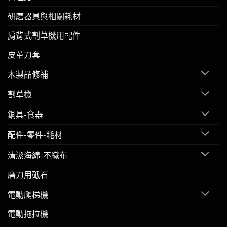
研磨器具與相關耗材
肩背式割草機用配件
皮革刀套
木製品修補
割草機
銅具-食器
配件-零件-耗材
清潔海綿-不織布
磨刀用砥石
電動爬梯機
電動拖拉機