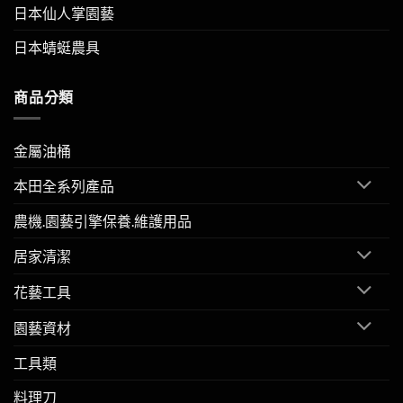
日本仙人掌園藝
日本蜻蜓農具
商品分類
金屬油桶
本田全系列產品
農機.園藝引擎保養.維護用品
居家清潔
花藝工具
園藝資材
工具類
料理刀