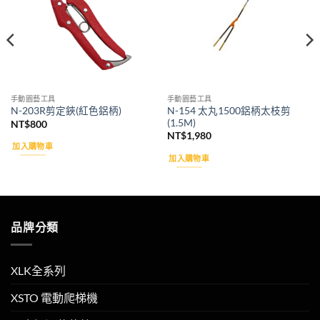
手動園藝工具
手動園藝工具
N-154 太丸1500鋁柄太枝剪
N-203R剪定鋏(紅色鋁柄)
(1.5M)
NT$
800
NT$
1,980
加入購物車
加入購物車
品牌分類
XLK全系列
XSTO 電動爬梯機