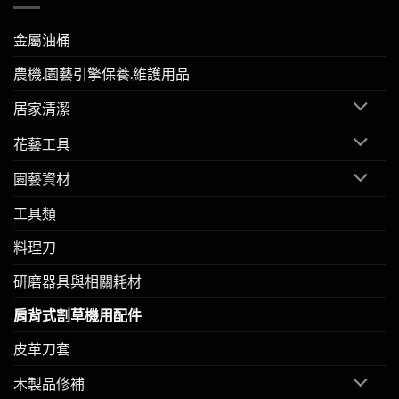
金屬油桶
農機.園藝引擎保養.維護用品
居家清潔
花藝工具
園藝資材
工具類
料理刀
研磨器具與相關耗材
肩背式割草機用配件
皮革刀套
木製品修補