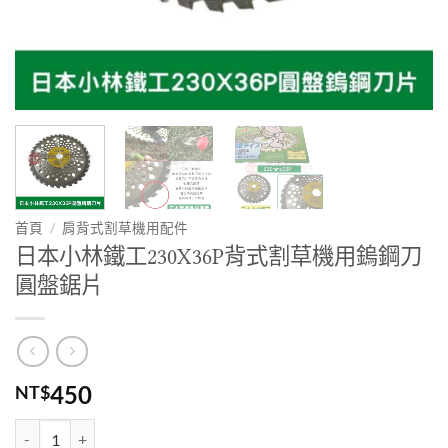
首頁
/
肩背式割草機用配件
日本小林鐵工230X36P背式割草機用鎢鋼刀
圓盤鋸片
450
NT$
日本小林鐵工230X36P背式割草機用鎢鋼刀圓盤鋸片 數量