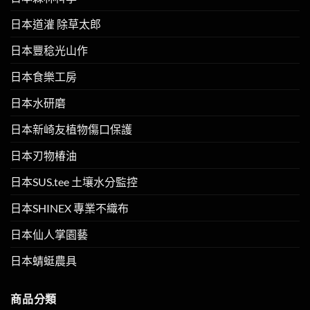
日本道灌 除草太郎
日本豐稔光山作
日本食樂工房
日本水研磨
日本新崎友植物傷口保護
日本刃物椿油
日本SUS.tee 土壤水分監控
日本SHINEX 專業不織布
日本仙人掌園藝
日本蜻蜓農具
商品分類