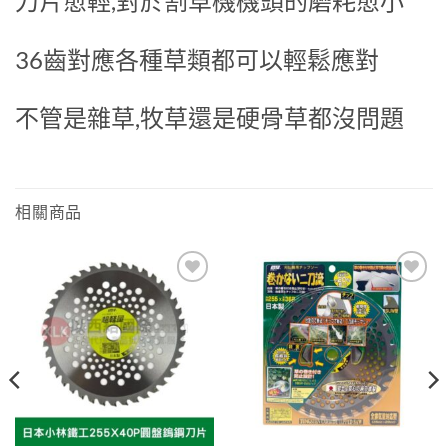
刀片愈輕,對於割草機機頭的磨耗愈小
36齒對應各種草類都可以輕鬆應對
不管是雜草,牧草還是硬骨草都沒問題
相關商品
Add to
Add to
wishlist
wishlist