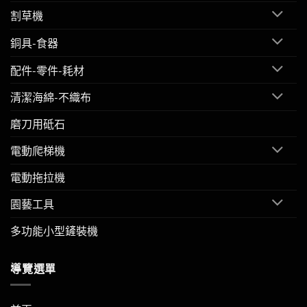
割草機
銅具-食器
配件-零件-耗材
清潔海綿-不織布
磨刀用砥石
電動爬梯機
電動拖拉機
園藝工具
多功能小型鏟裝機
導覽選單