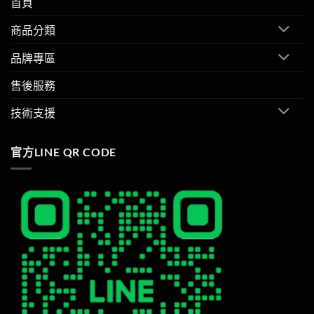
首頁
商品分類
品牌專區
售後服務
技術支援
官方LINE QR CODE