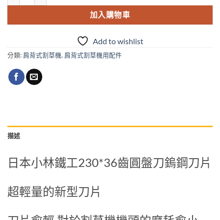
加入購物車
Add to wishlist
分類:
肩背式割草機
,
肩背式割草機用配件
描述
日本小林鐵工230*36齒圓盤刀鎢鋼刀片
超輕量的新型刀片