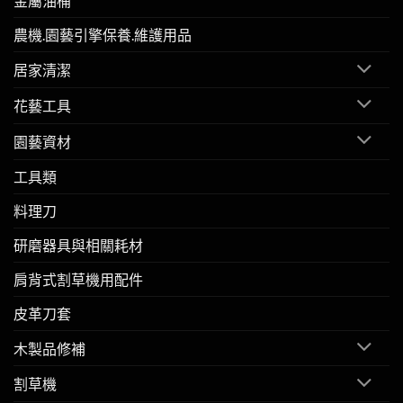
金屬油桶
農機.園藝引擎保養.維護用品
居家清潔
花藝工具
園藝資材
工具類
料理刀
研磨器具與相關耗材
肩背式割草機用配件
皮革刀套
木製品修補
割草機