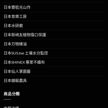
日本豐稔光山作
日本食樂工房
日本水研磨
日本新崎友植物傷口保護
日本刃物椿油
日本SUS.tee 土壤水分監控
日本SHINEX 專業不織布
日本仙人掌園藝
日本蜻蜓農具
商品分類