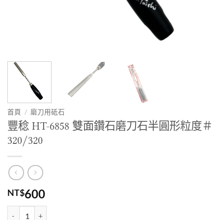
首頁
/
磨刀用砥石
豐稔 HT-6858 雙面鑽石磨刀石半圓形粒度＃
320/320
600
NT$
豐稔 HT-6858 雙面鑽石磨刀石半圓形粒度＃320/320 數量