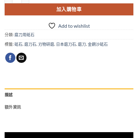
加入購物車
Add to wishlist
分類:
磨刀用砥石
標籤:
砥石
,
磨刀石
,
刃物研磨
,
日本磨刀石
,
磨刀
,
金鋼沙砥石
描述
額外資訊