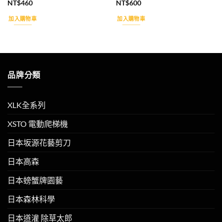
NT$
460
NT$
600
加入購物車
加入購物車
品牌分類
XLK全系列
XSTO 電動爬梯機
日本坂源花藝剪刀
日本高森
日本螃蟹牌園藝
日本森林科學
日本道灌 除草太郎