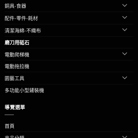
銅具-食器
配件-零件-耗材
清潔海綿-不織布
磨刀用砥石
電動爬梯機
電動拖拉機
園藝工具
多功能小型鏟裝機
導覽選單
首頁
商品分類