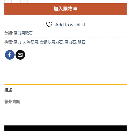
加入購物車
Add to wishlist
分類:
磨刀用砥石
標籤:
磨刀
,
刃物研磨
,
金鋼沙磨刀石
,
磨刀石
,
砥石
描述
額外資訊