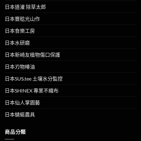
日本道灌 除草太郎
日本豐稔光山作
日本食樂工房
日本水研磨
日本新崎友植物傷口保護
日本刃物椿油
日本SUS.tee 土壤水分監控
日本SHINEX 專業不織布
日本仙人掌園藝
日本蜻蜓農具
商品分類