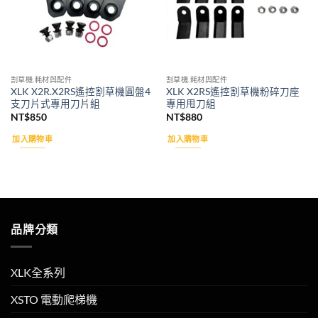
割草機.耗材與配件
割草機.耗材與配件
XLK X2R.X2RS遙控割草機圓盤4
XLK X2RS遙控割草機粉碎刀座
支刀片式專用刀片組
專用甩刀組
NT$
850
NT$
880
加入購物車
加入購物車
品牌分類
XLK全系列
XSTO 電動爬梯機