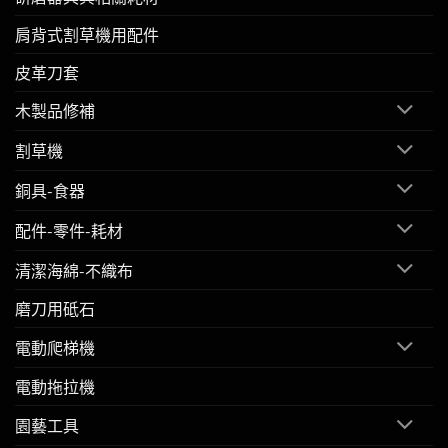
肩背式割草機用配件
皮革刀套
木製品修補
割草機
銅具-食器
配件-零件-耗材
清潔海綿-不織布
磨刀用砥石
電動爬梯機
電動拖拉機
園藝工具