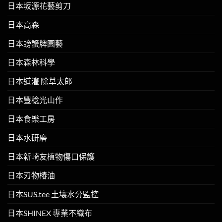
日本坂源花藝剪刀
日本高森
日本螃蟹牌園藝
日本森林科學
日本道灌 除草太郎
日本豐稔光山作
日本食樂工房
日本水研磨
日本新崎友植物傷口保護
日本刃物椿油
日本SUS.tee 土壤水分監控
日本SHINEX 專業不織布