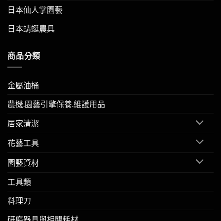
日本仙人掌園藝
日本蜻蜓農具
商品分類
金屬油桶
農機.園藝引擎保養.維護用品
居家清潔
花藝工具
園藝資材
工具類
料理刀
研磨器具與相關耗材