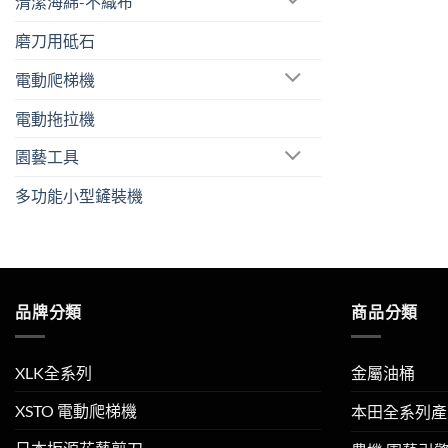
清潔海綿-不織布
磨刀用砥石
電動爬梯機
電動拖拉機
園藝工具
多功能小型鏟裝機
品牌分類
商品分類
XLK全系列
金屬油桶
XSTO 電動爬梯機
本田全系列產