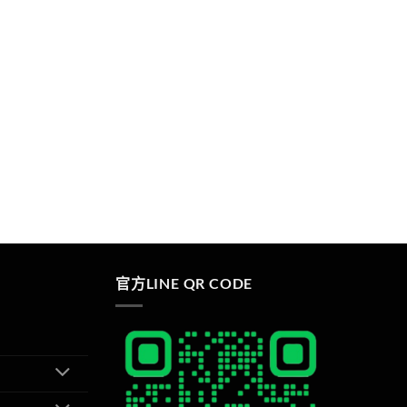
官方LINE QR CODE