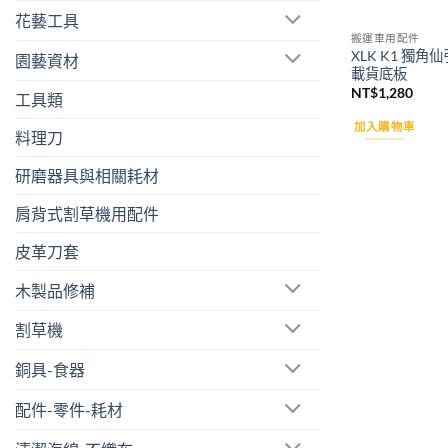
花藝工具
搬運車用配件
XLK K1 獨
園藝資材
載貨底板
NT$
1,280
工具類
加入購物車
料理刀
研磨器具與相關耗材
肩背式割草機用配件
皮革刀套
木製品修補
割草機
銅具-食器
配件-零件-耗材