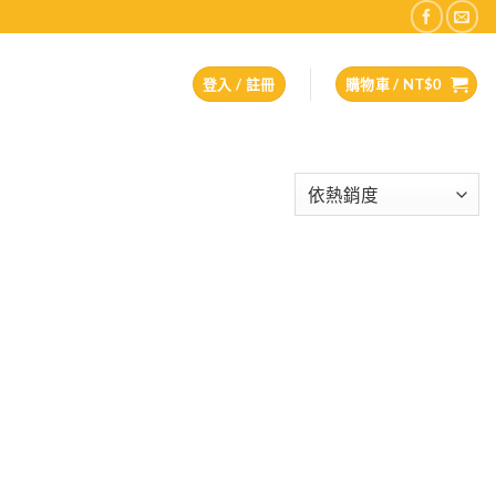
登入 / 註冊
購物車 /
NT$
0