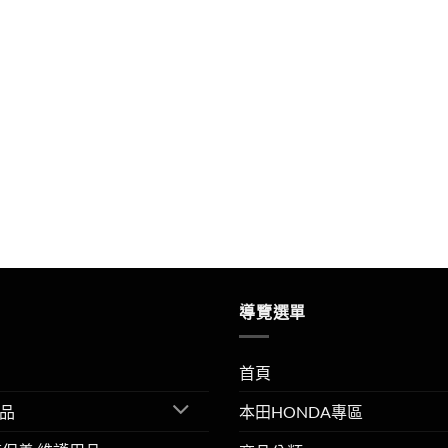
導覽選單
首頁
品
本田HONDA專區