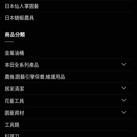
日本仙人掌園藝
日本蜻蜓農具
商品分類
金屬油桶
本田全系列產品
農機.園藝引擎保養.維護用品
居家清潔
花藝工具
園藝資材
工具類
料理刀