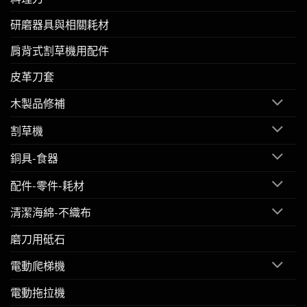
研磨器具與相關耗材
肩背式割草機用配件
皮革刀套
木製品修補
割草機
銅具-食器
配件-零件-耗材
清潔海綿-不織布
磨刀用砥石
電動爬梯機
電動拖拉機