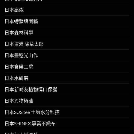
日本高森
日本螃蟹牌園藝
日本森林科學
日本道灌 除草太郎
日本豐稔光山作
日本食樂工房
日本水研磨
日本新崎友植物傷口保護
日本刃物椿油
日本SUS.tee 土壤水分監控
日本SHINEX 專業不織布