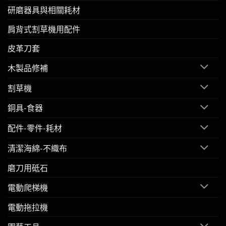
研磨器具與相關耗材
肩背式割草機用配件
皮革刀套
木製品修補
割草機
銅具-食器
配件-零件-耗材
清潔海綿-不織布
磨刀用砥石
電動爬梯機
電動拖拉機