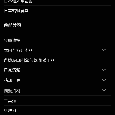
日本仙人掌園藝
日本蜻蜓農具
商品分類
金屬油桶
本田全系列產品
農機.園藝引擎保養.維護用品
居家清潔
花藝工具
園藝資材
工具類
料理刀