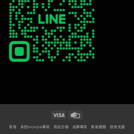
Visa
Credit
Card
首頁
本田HONDA專區
商品分類
品牌專區
售後服務
技術支援