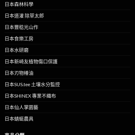
日本森林科學
日本道灌 除草太郎
日本豐稔光山作
日本食樂工房
日本水研磨
日本新崎友植物傷口保護
日本刃物椿油
日本SUS.tee 土壤水分監控
日本SHINEX 專業不織布
日本仙人掌園藝
日本蜻蜓農具