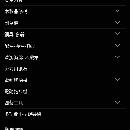
木製品修補
割草機
銅具-食器
配件-零件-耗材
清潔海綿-不織布
磨刀用砥石
電動爬梯機
電動拖拉機
園藝工具
多功能小型鏟裝機
導覽選單