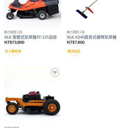
動力園藝工具
動力園藝工具
XLK 駕駛式割草機ST-125自排
XLK X240肩背式硬桿割草機
NT$
73,800
NT$
7,800
加入購物車
購買商品
Add to
wishlist