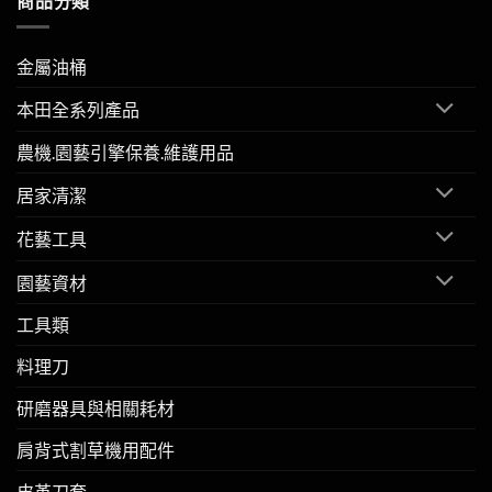
商品分類
金屬油桶
本田全系列產品
農機.園藝引擎保養.維護用品
居家清潔
花藝工具
園藝資材
工具類
料理刀
研磨器具與相關耗材
肩背式割草機用配件
皮革刀套