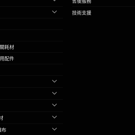
售後服務
技術支援
關耗材
用配件
材
織布