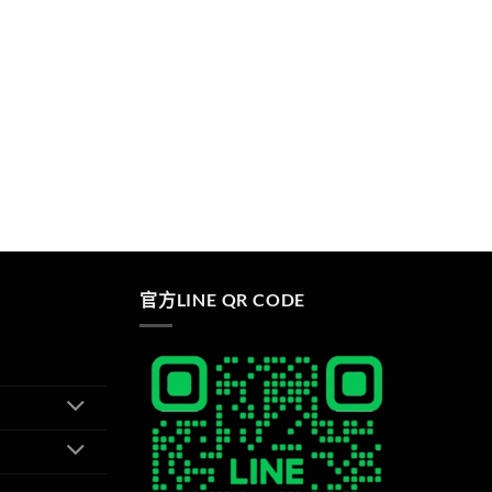
官方LINE QR CODE