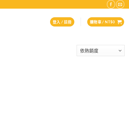
登入 / 註冊
購物車 /
NT$
0