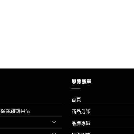
導覽選單
首頁
擎保養.維護用品
商品分類
品牌專區