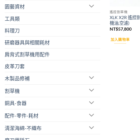
園藝資材
遙控割草機
XLK X2R 遙
工具類
機油,空濾)
NT$
57,800
料理刀
加入購物車
研磨器具與相關耗材
肩背式割草機用配件
皮革刀套
木製品修補
割草機
銅具-食器
配件-零件-耗材
清潔海綿-不織布