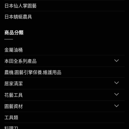
日本仙人掌園藝
日本蜻蜓農具
商品分類
金屬油桶
本田全系列產品
農機.園藝引擎保養.維護用品
居家清潔
花藝工具
園藝資材
工具類
料理刀