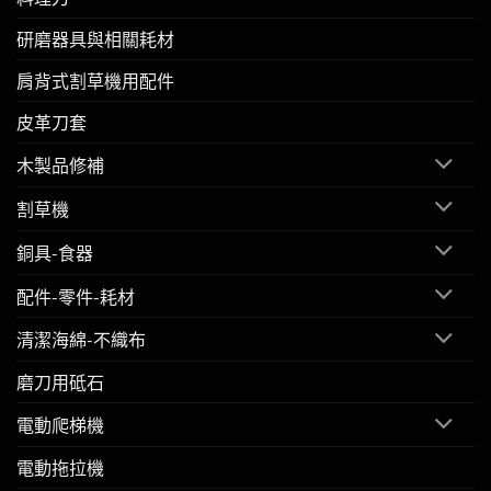
研磨器具與相關耗材
肩背式割草機用配件
皮革刀套
木製品修補
割草機
銅具-食器
配件-零件-耗材
清潔海綿-不織布
磨刀用砥石
電動爬梯機
電動拖拉機