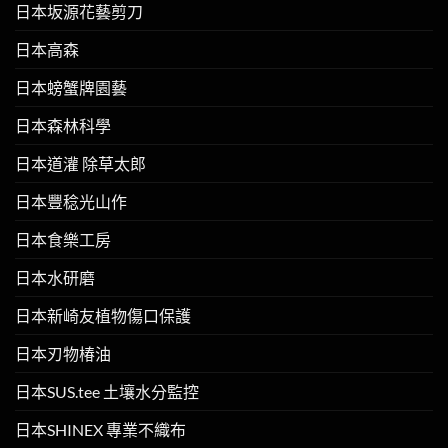
日本坂源花藝剪刀
日本高森
日本螃蟹牌園藝
日本森林科學
日本道灌 除草太郎
日本豐稔光山作
日本食樂工房
日本水研磨
日本新崎友植物傷口保護
日本刃物椿油
日本SUS.tee 土壤水分監控
日本SHINEX 專業不織布