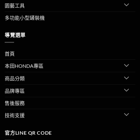
園藝工具
多功能小型鏟裝機
導覽選單
首頁
本田HONDA專區
商品分類
品牌專區
售後服務
技術支援
官方LINE QR CODE