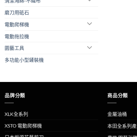
清潔海綿-不織布
磨刀用砥石
電動爬梯機
電動拖拉機
園藝工具
多功能小型鏟裝機
品牌分類
商品分類
XLK全系列
金屬油桶
XSTO 電動爬梯機
本田全系列產