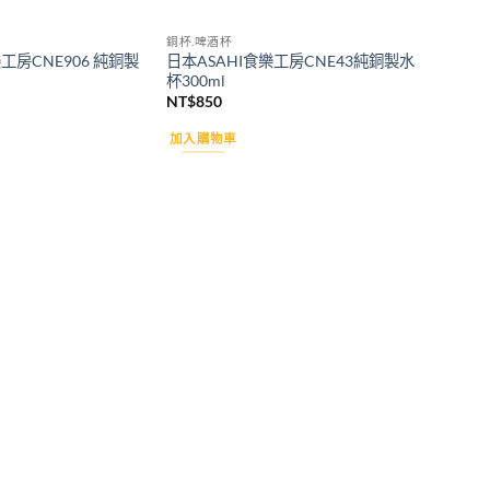
銅杯.啤酒杯
工房CNE906 純銅製
日本ASAHI食樂工房CNE43純銅製水
杯300ml
NT$
850
加入購物車