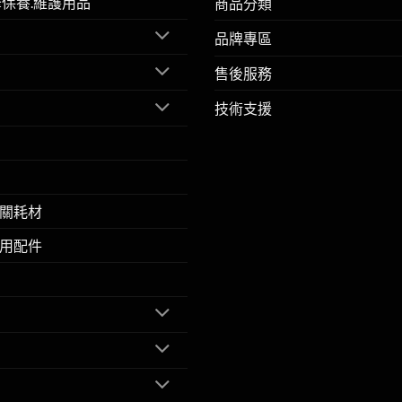
擎保養.維護用品
商品分類
品牌專區
售後服務
技術支援
關耗材
用配件