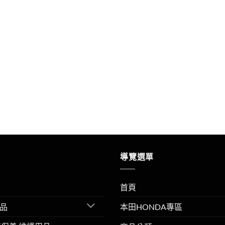
導覽選單
首頁
品
本田HONDA專區