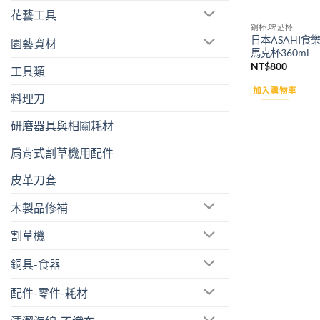
花藝工具
銅杯.啤酒杯
日本ASAHI食樂
園藝資材
馬克杯360ml
NT$
800
工具類
加入購物車
料理刀
研磨器具與相關耗材
肩背式割草機用配件
皮革刀套
木製品修補
割草機
銅具-食器
配件-零件-耗材