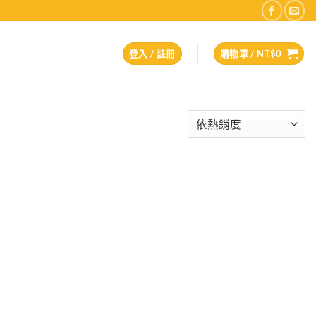
登入 / 註冊
購物車 /
NT$
0