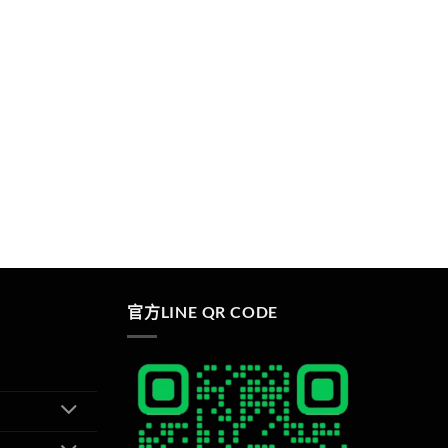
官方LINE QR CODE