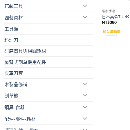
花藝工具
居家清潔
日本高森TU-4
園藝資材
NT$
380
工具類
加入購物車
料理刀
研磨器具與相關耗材
肩背式割草機用配件
皮革刀套
木製品修補
割草機
銅具-食器
配件-零件-耗材