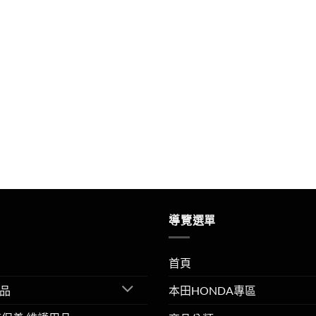
導覽選單
首頁
品
本田HONDA專區