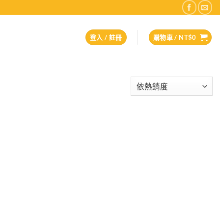
登入 / 註冊
購物車 /
NT$
0