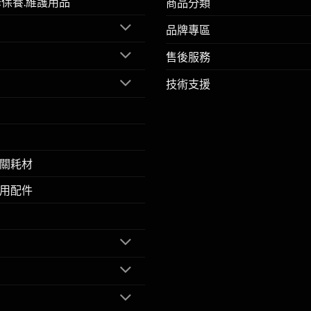
擎保養.維護用品
商品分類
品牌專區
售後服務
技術支援
關耗材
用配件