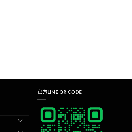
官方LINE QR CODE