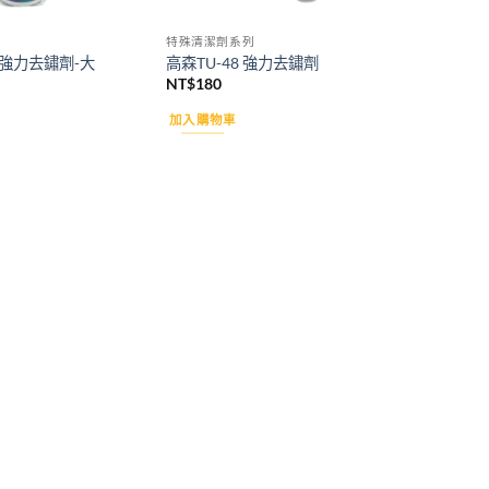
特殊清潔劑系列
9強力去鏽劑-大
高森TU-48 強力去鏽劑
NT$
180
加入購物車