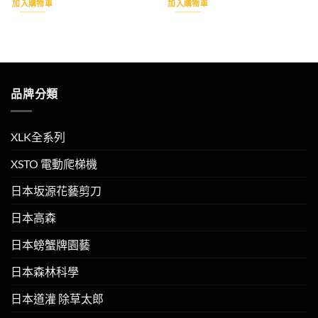
加入購物車
加入購物車
格：
格：
NT$260。
NT$250。
品牌分類
XLK全系列
XSTO 電動爬梯機
日本坂源花藝剪刀
日本高森
日本螃蟹牌園藝
日本森林科學
日本道灌 除草太郎