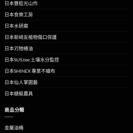
日本豐稔光山作
日本食樂工房
日本水研磨
日本新崎友植物傷口保護
日本刃物椿油
日本SUS.tee 土壤水分監控
日本SHINEX 專業不織布
日本仙人掌園藝
日本蜻蜓農具
商品分類
金屬油桶