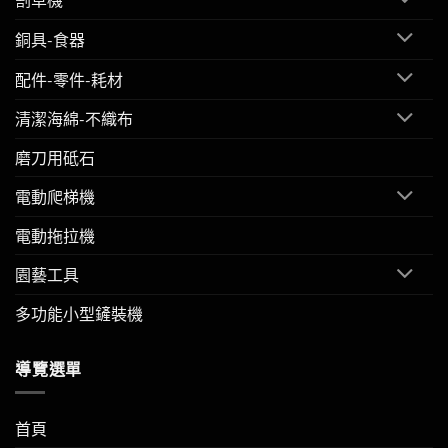
銅具-食器
配件-零件-耗材
清潔海綿-不織布
磨刀用砥石
電動爬梯機
電動拖拉機
園藝工具
多功能小型鏟裝機
導覽選單
首頁