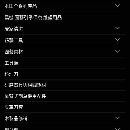
本田全系列產品
農機.園藝引擎保養.維護用品
居家清潔
花藝工具
園藝資材
工具類
料理刀
研磨器具與相關耗材
肩背式割草機用配件
皮革刀套
木製品修補
割草機