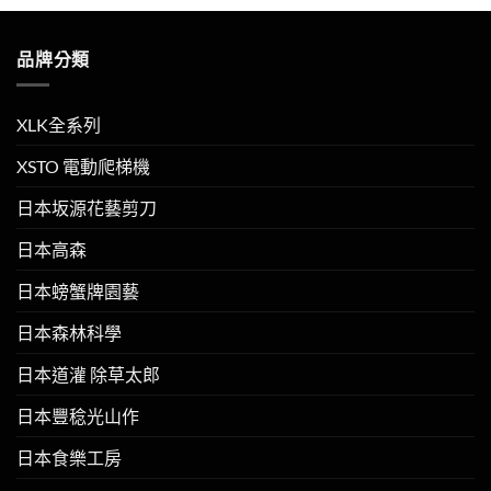
品牌分類
XLK全系列
XSTO 電動爬梯機
日本坂源花藝剪刀
日本高森
日本螃蟹牌園藝
日本森林科學
日本道灌 除草太郎
日本豐稔光山作
日本食樂工房