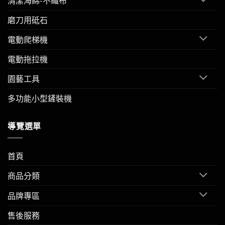
清潔海綿-不織布
磨刀用砥石
電動爬梯機
電動拖拉機
園藝工具
多功能小型鏟裝機
導覽選單
首頁
商品分類
品牌專區
售後服務