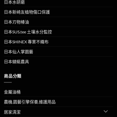
日本水研磨
日本新崎友植物傷口保護
日本刃物椿油
日本SUS.tee 土壤水分監控
日本SHINEX 專業不織布
日本仙人掌園藝
日本蜻蜓農具
商品分類
金屬油桶
農機.園藝引擎保養.維護用品
居家清潔