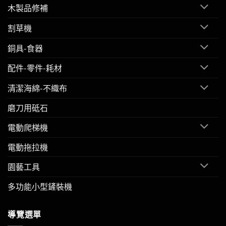
木製品修補
割草機
銅具-食器
配件-零件-耗材
清潔海綿-不織布
磨刀用砥石
電動爬梯機
電動拖拉機
園藝工具
多功能小型鏟裝機
導覽選單