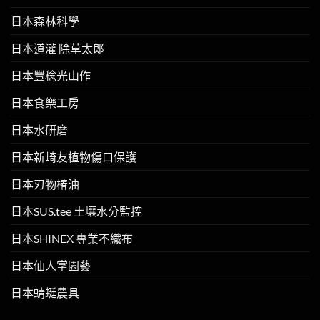
日本森林科學
日本道灌 除草太郎
日本豐稔光山作
日本食樂工房
日本水研磨
日本新崎友植物傷口保護
日本刃物椿油
日本SUS.tee 土壤水分監控
日本SHINEX 專業不織布
日本仙人掌園藝
日本蜻蜓農具