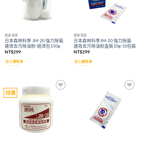
居家清潔
居家清潔
日本森林科學 JM-20 強力除菌.
日本森林科學JM-20 強力除菌.
速效去污除油粉-經濟包150g
速效去污除油粉盒裝10g-10包裝
NT$
299
NT$
299
加入購物車
加入購物車
特價
Add to
Add to
wishlist
wishlist