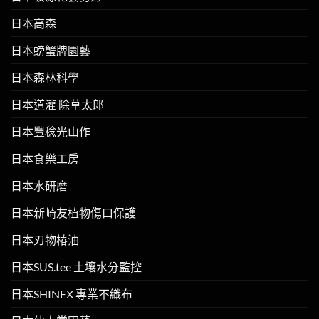
日本高森
日本螃蟹牌園藝
日本森林科學
日本道灌 除草太郎
日本豐稔光山作
日本食樂工房
日本水研磨
日本新崎友植物傷口保護
日本刃物椿油
日本SUS.tee 土壤水分監控
日本SHINEX 專業不織布