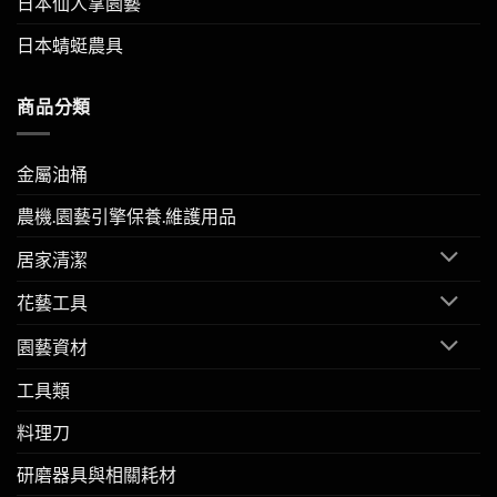
日本仙人掌園藝
日本蜻蜓農具
商品分類
金屬油桶
農機.園藝引擎保養.維護用品
居家清潔
花藝工具
園藝資材
工具類
料理刀
研磨器具與相關耗材