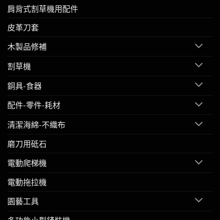
肩背式割草機用配件
皮革刀套
木製品修補
割草機
銅具-食器
配件-零件-耗材
清潔海綿-不織布
磨刀用砥石
電動爬梯機
電動拖拉機
園藝工具