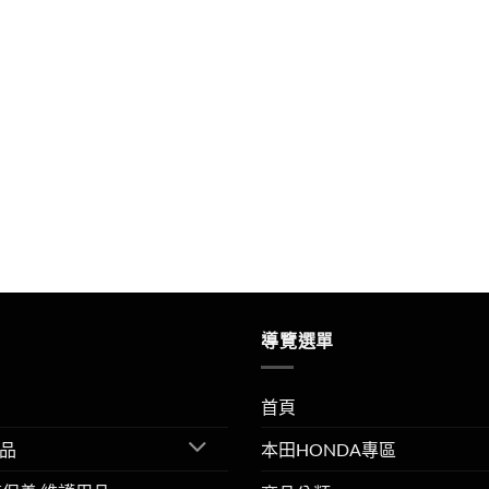
導覽選單
首頁
品
本田HONDA專區