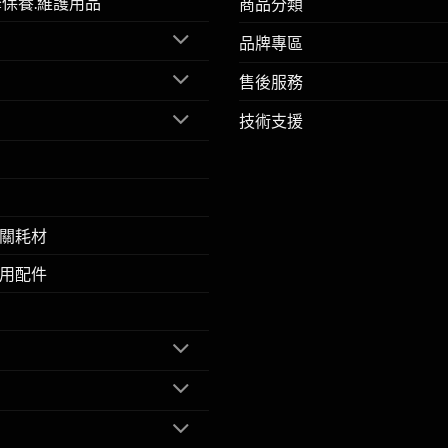
擎保養.維護用品
商品分類
品牌專區
售後服務
技術支援
關耗材
用配件