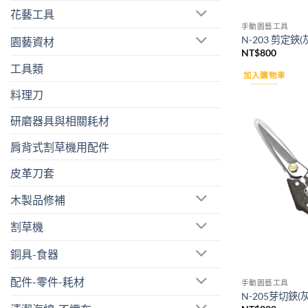
花藝工具
手動園藝工具
N-203 剪定鋏(
園藝資材
NT$
800
工具類
加入購物車
料理刀
研磨器具與相關耗材
肩背式割草機用配件
皮革刀套
木製品修補
割草機
銅具-食器
配件-零件-耗材
手動園藝工具
N-205芽切鋏(