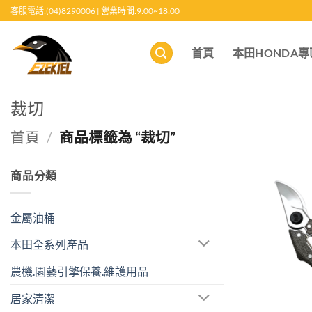
跳
客服電話:(04)8290006 | 營業時間:9:00~18:00
至
內
首頁
本田HONDA專
容
裁切
首頁
/
商品標籤為 “裁切”
商品分類
金屬油桶
本田全系列產品
農機.園藝引擎保養.維護用品
居家清潔