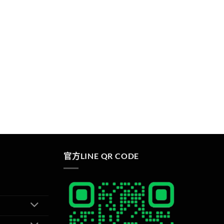
官方LINE QR CODE