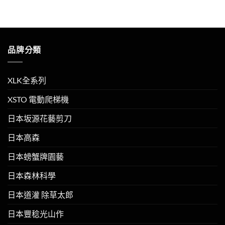
品牌分類
XLK全系列
XSTO 電動爬梯機
日本坂源花藝剪刀
日本高森
日本螃蟹牌園藝
日本森林科學
日本道灌 除草太郎
日本豐稔光山作