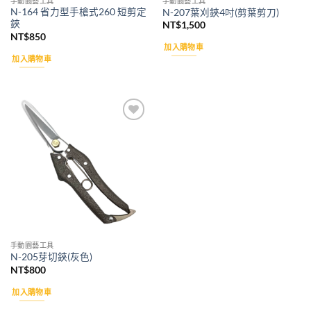
手動園藝工具
手動園藝工具
N-164 省力型手槍式260 短剪定
N-207葉刈鋏4吋(剪葉剪刀)
鋏
NT$
1,500
NT$
850
加入購物車
加入購物車
Add to
wishlist
手動園藝工具
N-205芽切鋏(灰色)
NT$
800
加入購物車