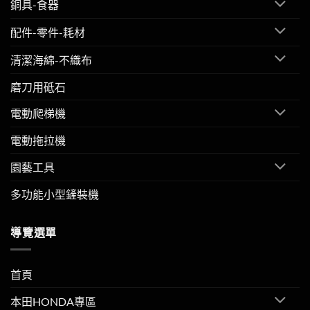
銅具-食器
配件-零件-耗材
清潔海綿-不織布
磨刀用砥石
電動爬梯機
電動拖拉機
園藝工具
多功能小型鏟裝機
導覽選單
首頁
本田HONDA專區