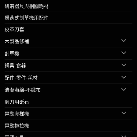
研磨器具與相關耗材
肩背式割草機用配件
皮革刀套
木製品修補
割草機
銅具-食器
配件-零件-耗材
清潔海綿-不織布
磨刀用砥石
電動爬梯機
電動拖拉機