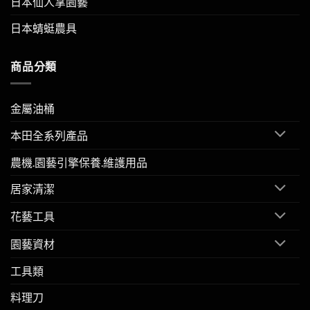
日本仙人掌園藝
日本蜻蜓農具
商品分類
金屬油桶
本田全系列產品
農機.園藝引擎保養.維護用品
居家清潔
花藝工具
園藝資材
工具類
料理刀