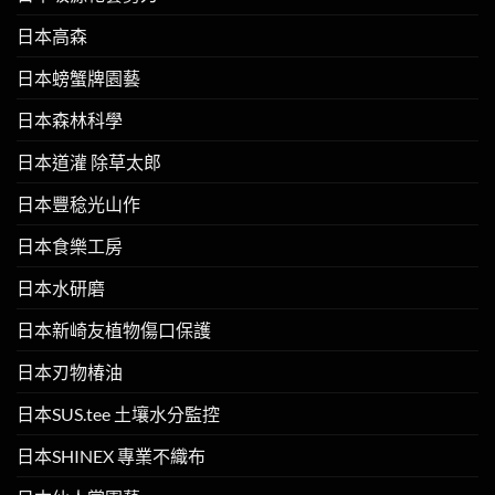
日本高森
日本螃蟹牌園藝
日本森林科學
日本道灌 除草太郎
日本豐稔光山作
日本食樂工房
日本水研磨
日本新崎友植物傷口保護
日本刃物椿油
日本SUS.tee 土壤水分監控
日本SHINEX 專業不織布