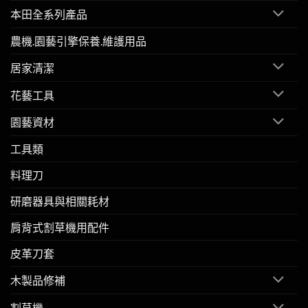
本田全系列產品
農機.園藝引擎保養.維護用品
居家清潔
花藝工具
園藝資材
工具類
料理刀
研磨器具與相關耗材
肩背式割草機用配件
皮革刀套
木製品修補
割草機