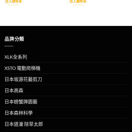
加入購物車
加入購物車
品牌分類
XLK全系列
XSTO 電動爬梯機
日本坂源花藝剪刀
日本高森
日本螃蟹牌園藝
日本森林科學
日本道灌 除草太郎