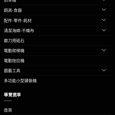
銅具-食器
配件-零件-耗材
清潔海綿-不織布
磨刀用砥石
電動爬梯機
電動拖拉機
園藝工具
多功能小型鏟裝機
導覽選單
首頁