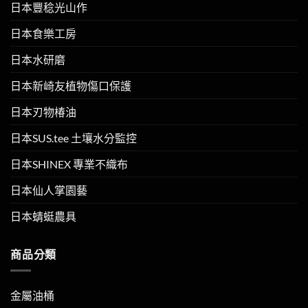
日本豐稔光山作
日本食樂工房
日本水研磨
日本新崎友植物傷口保護
日本刃物椿油
日本SUS.tee 土壤水分監控
日本SHINEX 專業不織布
日本仙人掌園藝
日本蜻蜓農具
商品分類
金屬油桶