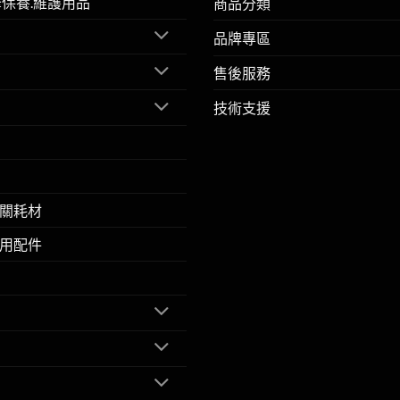
擎保養.維護用品
商品分類
品牌專區
售後服務
技術支援
關耗材
用配件