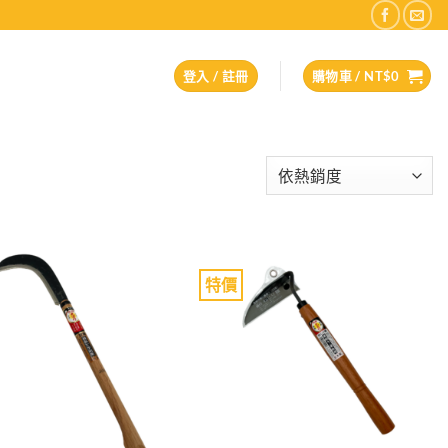
登入 / 註冊
購物車 /
NT$
0
特價
Add to
Add to
wishlist
wishlist