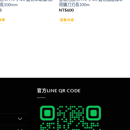
長100mm
用鐮刀刃長100m
0
NT$
600
物車
查看內容
官方LINE QR CODE