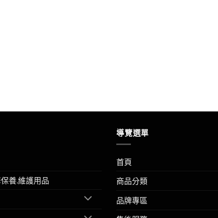
導覽選單
首頁
擎保養.維護用品
商品分類
品牌專區