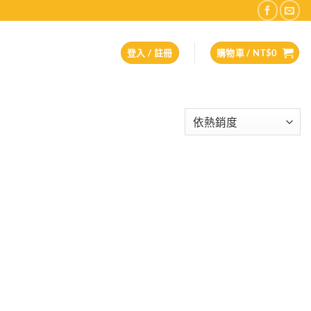
登入 / 註冊
購物車 /
NT$
0