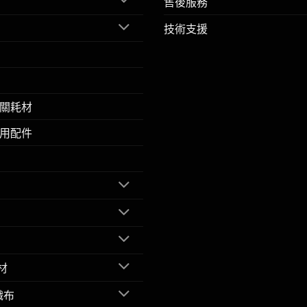
售後服務
技術支援
關耗材
用配件
材
織布