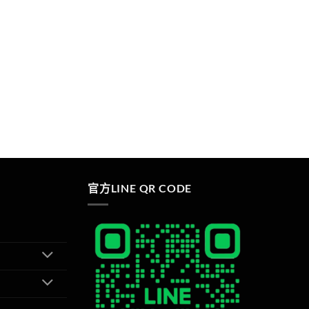
官方LINE QR CODE