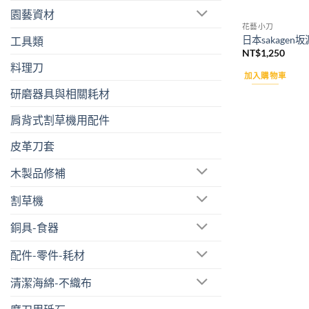
園藝資材
花藝小刀
日本sakage
工具類
NT$
1,250
料理刀
加入購物車
研磨器具與相關耗材
肩背式割草機用配件
皮革刀套
木製品修補
割草機
銅具-食器
配件-零件-耗材
清潔海綿-不織布