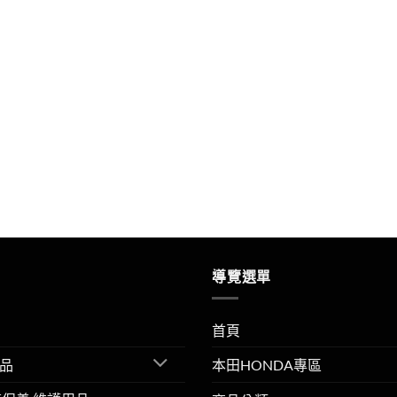
導覽選單
首頁
品
本田HONDA專區