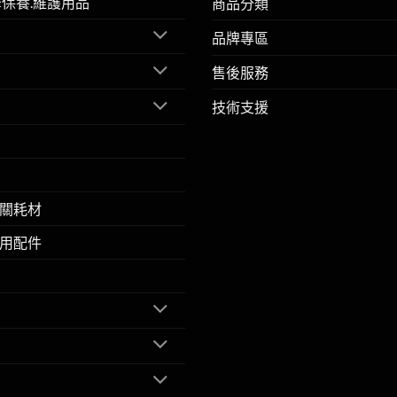
擎保養.維護用品
商品分類
品牌專區
售後服務
技術支援
關耗材
用配件