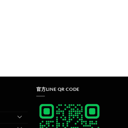
官方LINE QR CODE