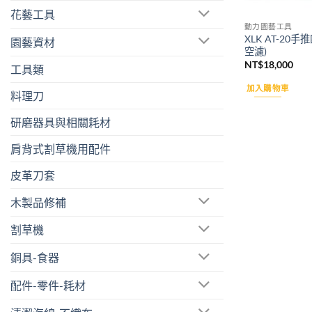
花藝工具
動力園藝工具
XLK AT-20
園藝資材
空濾)
NT$
18,000
工具類
加入購物車
料理刀
研磨器具與相關耗材
肩背式割草機用配件
皮革刀套
木製品修補
割草機
銅具-食器
配件-零件-耗材