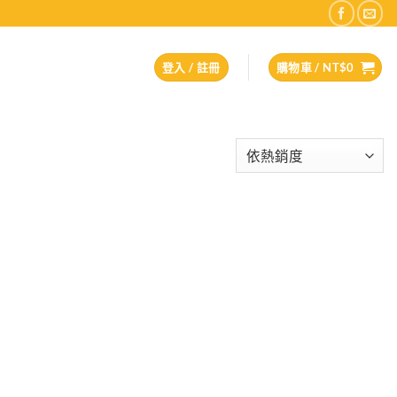
登入 / 註冊
購物車 /
NT$
0