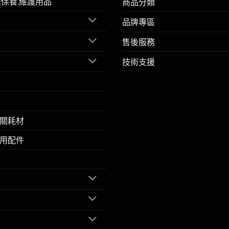
擎保養.維護用品
商品分類
品牌專區
售後服務
技術支援
關耗材
用配件