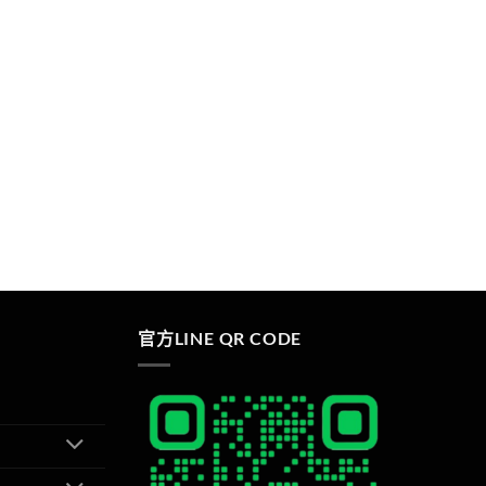
官方LINE QR CODE