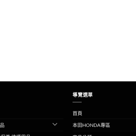
導覽選單
首頁
品
本田HONDA專區