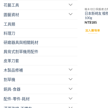
花藝工具
植木切口保護癒合
日本新崎友 植
園藝資材
100g
NT$
185
工具類
加入購物車
料理刀
研磨器具與相關耗材
肩背式割草機用配件
皮革刀套
木製品修補
割草機
銅具-食器
配件-零件-耗材