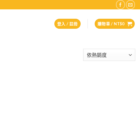
登入 / 註冊
購物車 /
NT$
0