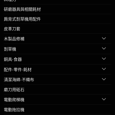
研磨器具與相關耗材
肩背式割草機用配件
皮革刀套
木製品修補
割草機
銅具-食器
配件-零件-耗材
清潔海綿-不織布
磨刀用砥石
電動爬梯機
電動拖拉機