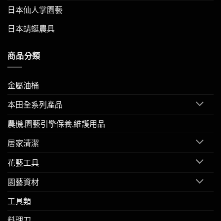
日本仙人掌園藝
日本蜻蜓農具
商品分類
金屬油桶
本田全系列產品
農機.園藝引擎保養.維護用品
居家清潔
花藝工具
園藝資材
工具類
料理刀