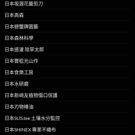
日本坂源花藝剪刀
日本高森
日本螃蟹牌園藝
日本森林科學
日本道灌 除草太郎
日本豐稔光山作
日本食樂工房
日本水研磨
日本新崎友植物傷口保護
日本刃物椿油
日本SUS.tee 土壤水分監控
日本SHINEX 專業不織布