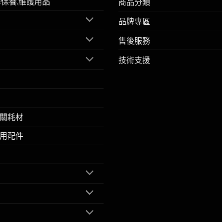
擎保養.維護用品
商品分類
品牌專區
售後服務
技術支援
關耗材
用配件