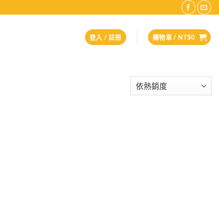
登入 / 註冊
購物車 /
NT$
0