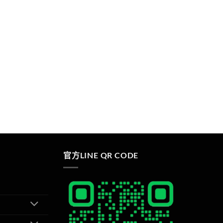
官方LINE QR CODE