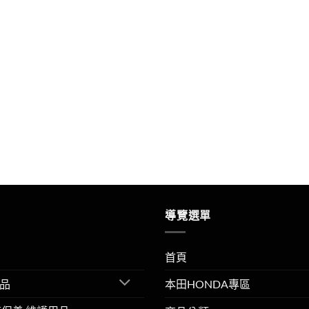
導覽選單
首頁
品
本田HONDA專區