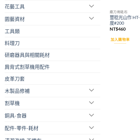
花藝工具
磨刀用砥石
豐稔光山作 HT
園藝資材
度#200
NT$
460
工具類
加入購物車
料理刀
研磨器具與相關耗材
肩背式割草機用配件
皮革刀套
木製品修補
割草機
銅具-食器
配件-零件-耗材