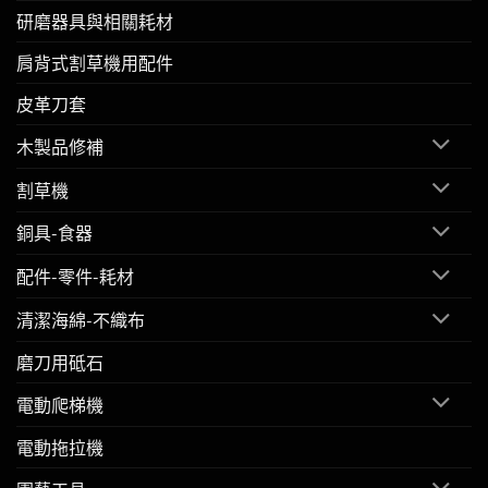
研磨器具與相關耗材
肩背式割草機用配件
皮革刀套
木製品修補
割草機
銅具-食器
配件-零件-耗材
清潔海綿-不織布
磨刀用砥石
電動爬梯機
電動拖拉機