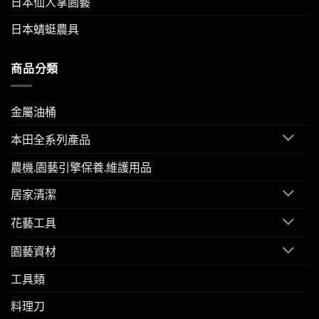
日本仙人掌園藝
日本蜻蜓農具
商品分類
金屬油桶
本田全系列產品
農機.園藝引擎保養.維護用品
居家清潔
花藝工具
園藝資材
工具類
料理刀