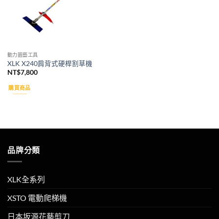
動力園藝工具
XLK X240肩背式硬桿割草機
NT$
7,800
購買商品
品牌分類
XLK全系列
XSTO 電動爬梯機
日本坂源花藝剪刀