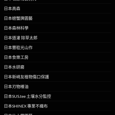
日本高森
日本螃蟹牌園藝
日本森林科學
日本道灌 除草太郎
日本豐稔光山作
日本食樂工房
日本水研磨
日本新崎友植物傷口保護
日本刃物椿油
日本SUS.tee 土壤水分監控
日本SHINEX 專業不織布