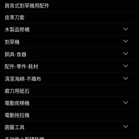
肩背式割草機用配件
皮革刀套
木製品修補
割草機
銅具-食器
配件-零件-耗材
清潔海綿-不織布
磨刀用砥石
電動爬梯機
電動拖拉機
園藝工具