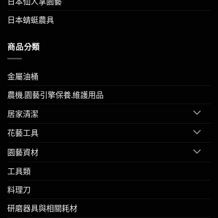
日本仙人掌園藝
日本蜻蜓農具
商品分類
金屬油桶
農機.園藝引擎保養.維護用品
居家清潔
花藝工具
園藝資材
工具類
料理刀
研磨器具與相關耗材