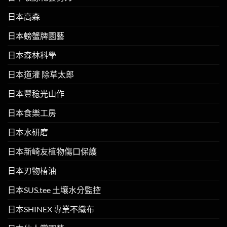
日本高森
日本螃蟹牌園藝
日本森林科學
日本道灌 除草太郎
日本豐稔光山作
日本食樂工房
日本水研磨
日本新崎友植物傷口保護
日本刃物椿油
日本SUS.tee 土壤水分監控
日本SHINEX 專業不織布