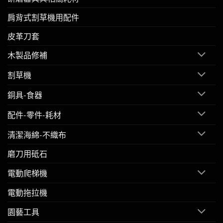
肩背式割草機用配件
皮革刀套
木製品修補
割草機
銅具-食器
配件-零件-耗材
清潔海綿-不織布
磨刀用砥石
電動爬梯機
電動拖拉機
園藝工具