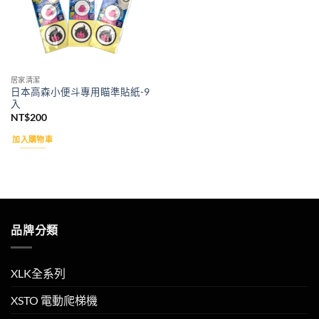
居家清潔
日本高森小便斗專用瞄準貼紙-9
入
NT$
200
加入購物車
品牌分類
XLK全系列
XSTO 電動爬梯機