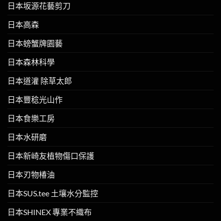
日本坂源花藝剪刀
日本高森
日本螃蟹牌園藝
日本森林科學
日本道灌 除草太郎
日本豐稔光山作
日本食樂工房
日本水研磨
日本新崎友植物傷口保護
日本刃物椿油
日本SUS.tee 土壤水分監控
日本SHINEX 專業不織布