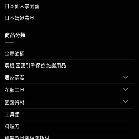
日本仙人掌園藝
日本蜻蜓農具
商品分類
金屬油桶
農機.園藝引擎保養.維護用品
居家清潔
花藝工具
園藝資材
工具類
料理刀
研磨器具與相關耗材