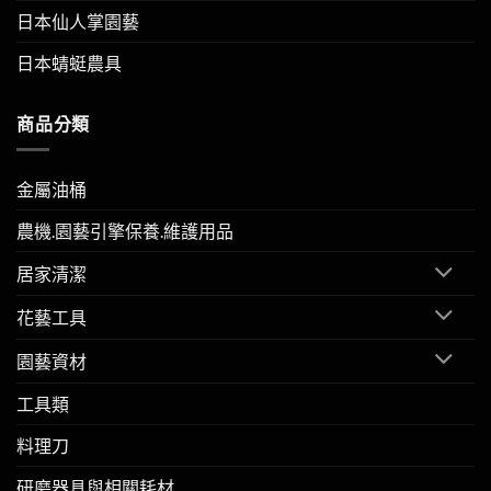
日本仙人掌園藝
日本蜻蜓農具
商品分類
金屬油桶
農機.園藝引擎保養.維護用品
居家清潔
花藝工具
園藝資材
工具類
料理刀
研磨器具與相關耗材