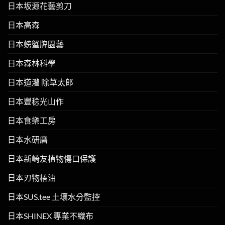
日本坂源花藝剪刀
日本高森
日本螃蟹牌園藝
日本森林科學
日本道灌 除草太郎
日本豐稔光山作
日本食樂工房
日本水研磨
日本新崎友植物傷口保護
日本刃物椿油
日本SUS.tee 土壤水分監控
日本SHINEX 專業不織布