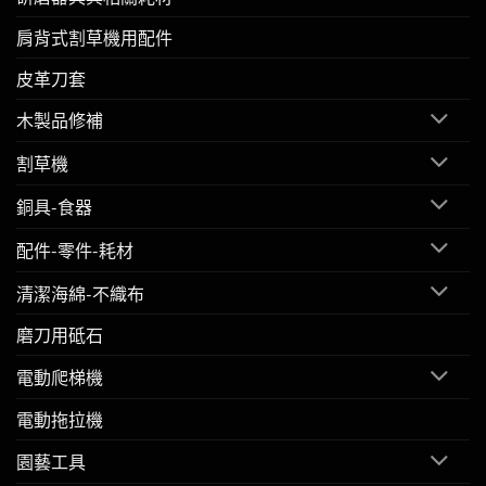
肩背式割草機用配件
皮革刀套
木製品修補
割草機
銅具-食器
配件-零件-耗材
清潔海綿-不織布
磨刀用砥石
電動爬梯機
電動拖拉機
園藝工具