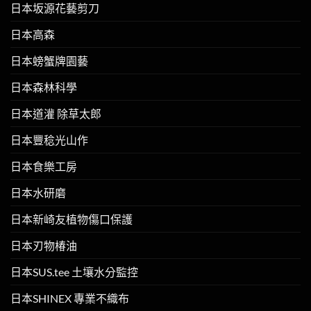
日本坂源花藝剪刀
日本高森
日本螃蟹牌園藝
日本森林科學
日本道灌 除草太郎
日本豐稔光山作
日本食樂工房
日本水研磨
日本新崎友植物傷口保護
日本刃物椿油
日本SUS.tee 土壤水分監控
日本SHINEX 專業不織布