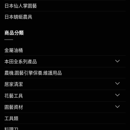
日本仙人掌園藝
日本蜻蜓農具
商品分類
金屬油桶
本田全系列產品
農機.園藝引擎保養.維護用品
居家清潔
花藝工具
園藝資材
工具類
料理刀