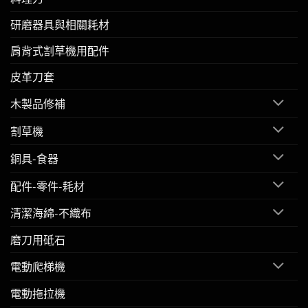
研磨器具與相關耗材
肩背式割草機用配件
皮革刀套
木製品修補
割草機
銅具-食器
配件-零件-耗材
清潔海綿-不織布
磨刀用砥石
電動爬梯機
電動拖拉機