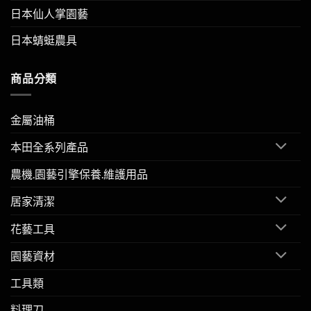
日本仙人掌園藝
日本蜻蜓農具
商品分類
金屬油桶
本田全系列產品
農機.園藝引擎保養.維護用品
居家清潔
花藝工具
園藝資材
工具類
料理刀