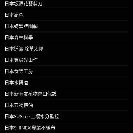
日本坂源花藝剪刀
日本高森
日本螃蟹牌園藝
日本森林科學
日本道灌 除草太郎
日本豐稔光山作
日本食樂工房
日本水研磨
日本新崎友植物傷口保護
日本刃物椿油
日本SUS.tee 土壤水分監控
日本SHINEX 專業不織布