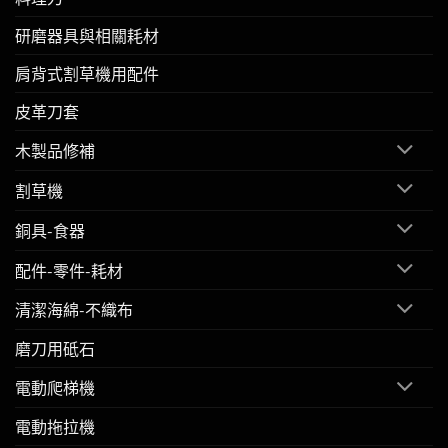
研磨器具與相關耗材
肩背式割草機用配件
皮革刀套
木製品修補
割草機
銅具-食器
配件-零件-耗材
清潔海綿-不織布
磨刀用砥石
電動爬梯機
電動拖拉機