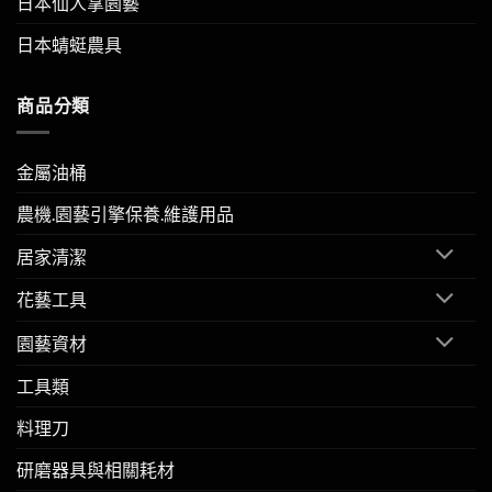
日本仙人掌園藝
日本蜻蜓農具
商品分類
金屬油桶
農機.園藝引擎保養.維護用品
居家清潔
花藝工具
園藝資材
工具類
料理刀
研磨器具與相關耗材