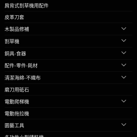
肩背式割草機用配件
皮革刀套
木製品修補
割草機
銅具-食器
配件-零件-耗材
清潔海綿-不織布
磨刀用砥石
電動爬梯機
電動拖拉機
園藝工具