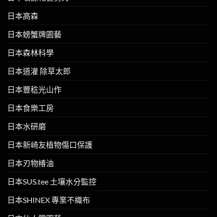
日本高森
日本螃蟹牌園藝
日本森林科學
日本道灌 除草太郎
日本豐稔光山作
日本食樂工房
日本水研磨
日本新崎友植物傷口保護
日本刃物椿油
日本SUS.tee 土壤水分監控
日本SHINEX 專業不織布