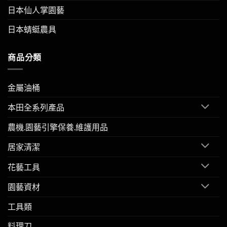
日本仙人掌園藝
日本蜻蜓農具
商品分類
金屬油桶
本田全系列產品
農機.園藝引擎保養.維護用品
居家清潔
花藝工具
園藝資材
工具類
料理刀