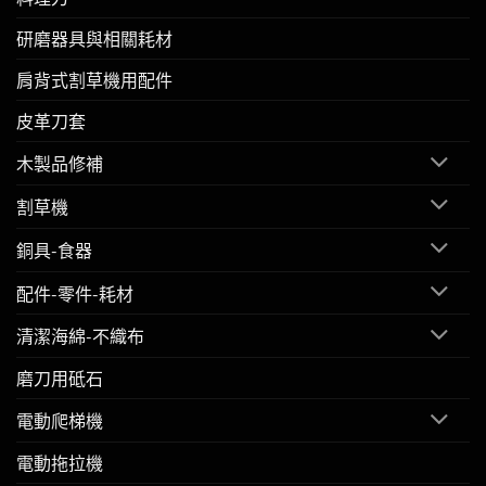
研磨器具與相關耗材
肩背式割草機用配件
皮革刀套
木製品修補
割草機
銅具-食器
配件-零件-耗材
清潔海綿-不織布
磨刀用砥石
電動爬梯機
電動拖拉機