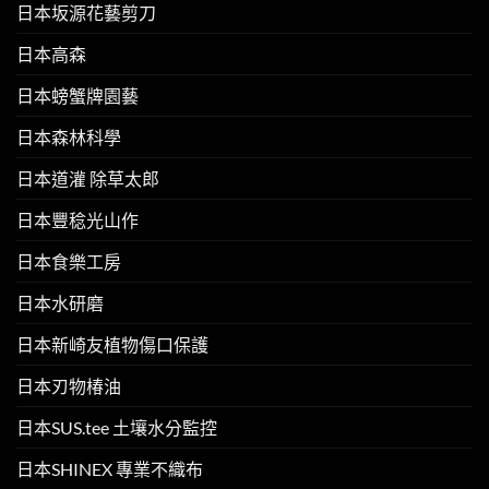
日本坂源花藝剪刀
日本高森
日本螃蟹牌園藝
日本森林科學
日本道灌 除草太郎
日本豐稔光山作
日本食樂工房
日本水研磨
日本新崎友植物傷口保護
日本刃物椿油
日本SUS.tee 土壤水分監控
日本SHINEX 專業不織布