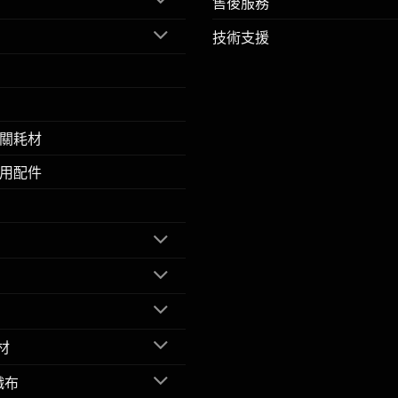
售後服務
技術支援
關耗材
用配件
材
織布