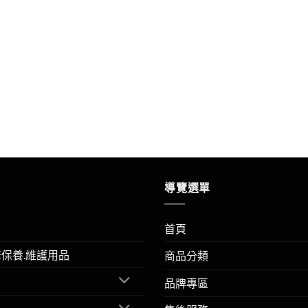
導覽選單
首頁
擎保養.維護用品
商品分類
品牌專區