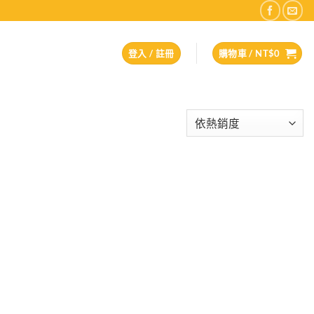
登入 / 註冊
購物車 /
NT$
0