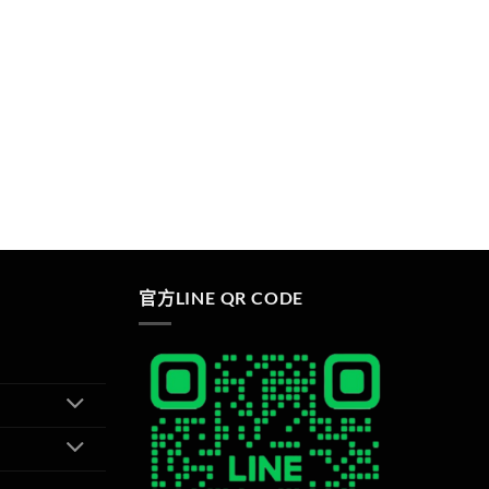
官方LINE QR CODE