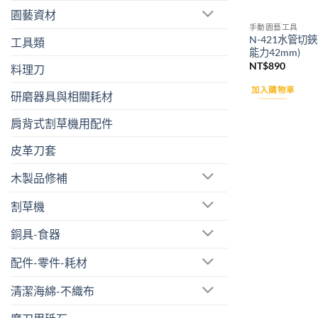
園藝資材
手動園藝工具
N-421水管切
工具類
能力42mm)
NT$
890
料理刀
加入購物車
研磨器具與相關耗材
肩背式割草機用配件
皮革刀套
木製品修補
割草機
銅具-食器
配件-零件-耗材
清潔海綿-不織布