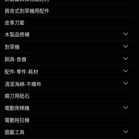
肩背式割草機用配件
皮革刀套
木製品修補
割草機
銅具-食器
配件-零件-耗材
清潔海綿-不織布
磨刀用砥石
電動爬梯機
電動拖拉機
園藝工具