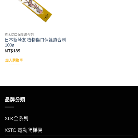
植木切口保護癒合劑
日本新崎友 植物傷口保護癒合劑
100g
NT$
185
加入購物車
品牌分類
XLK全系列
XSTO 電動爬梯機