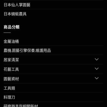
日本仙人掌園藝
日本蜻蜓農具
商品分類
金屬油桶
農機.園藝引擎保養.維護用品
居家清潔
花藝工具
園藝資材
工具類
料理刀
研磨器具與相關耗材