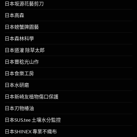
日本坂源花藝剪刀
日本高森
日本螃蟹牌園藝
日本森林科學
日本道灌 除草太郎
日本豐稔光山作
日本食樂工房
日本水研磨
日本新崎友植物傷口保護
日本刃物椿油
日本SUS.tee 土壤水分監控
日本SHINEX 專業不織布