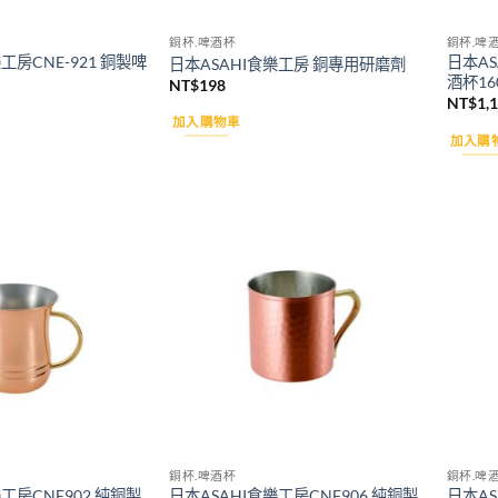
銅杯.啤酒杯
銅杯.啤
工房CNE-921 銅製啤
日本AS
日本ASAHI食樂工房 銅專用研磨劑
酒杯16
NT$
198
NT$
1,
加入購物車
加入購
Add to
Add to
wishlist
wishlist
銅杯.啤酒杯
銅杯.啤
工房CNE902 純銅製
日本ASAHI食樂工房CNE906 純銅製
日本AS