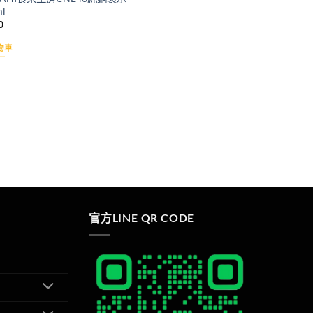
l
0
物車
官方LINE QR CODE