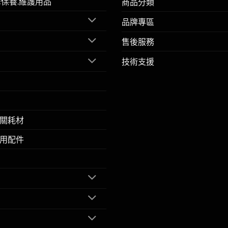
擎保養.維護用品
商品分類
品牌專區
售後服務
技術支援
關耗材
用配件