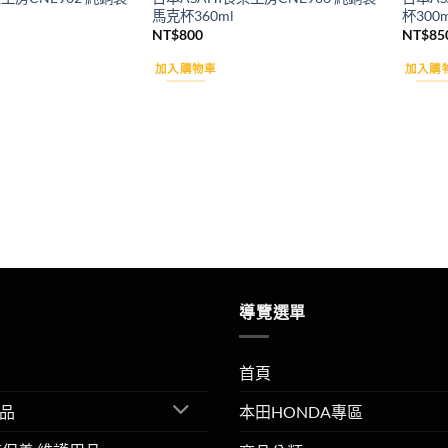
馬克杯360ml
杯300m
NT$
800
NT$
85
加入購物車
加入購
導覽選單
首頁
品
本田HONDA專區