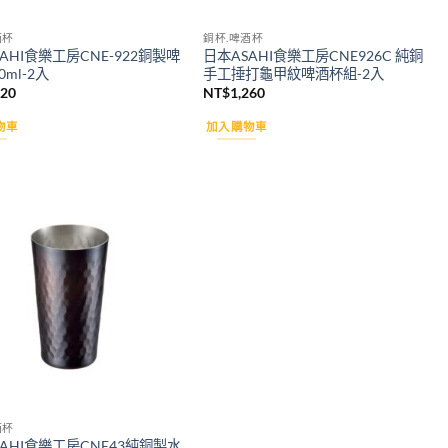
酒杯
銅杯.啤酒杯
AHI食樂工房CNE-922銅製啤
日本ASAHI食樂工房CNE926C 純銅
0ml-2入
手工捶打龜甲紋啤酒杯組-2入
120
NT$
1,260
物車
加入購物車
Add to
wishlist
酒杯
AHI食樂工房CNE43純銅製水