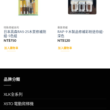
特殊修補系列
專業修補
日本高森RAS-25木質修補劑
RAP-9 木製品修補彩粉迷你組-
組-5色組
深色
NT$
750
NT$
120
加入購物車
加入購物車
品牌分類
XLK全系列
XSTO 電動爬梯機