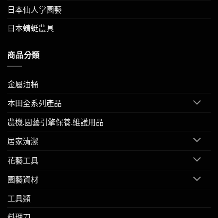
日本仙人掌園藝
日本蜻蜓農具
商品分類
金屬油桶
本田全系列產品
農機.園藝引擎保養.維護用品
居家清潔
花藝工具
園藝資材
工具類
料理刀