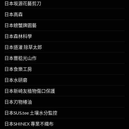
日本坂源花藝剪刀
日本高森
日本螃蟹牌園藝
日本森林科學
日本道灌 除草太郎
日本豐稔光山作
日本食樂工房
日本水研磨
日本新崎友植物傷口保護
日本刃物椿油
日本SUS.tee 土壤水分監控
日本SHINEX 專業不織布