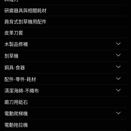
研磨器具與相關耗材
肩背式割草機用配件
皮革刀套
木製品修補
割草機
銅具-食器
配件-零件-耗材
清潔海綿-不織布
磨刀用砥石
電動爬梯機
電動拖拉機