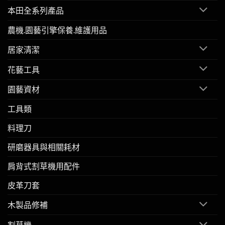
本田全系列產品
農機.園藝引擎保養.維護用品
居家清潔
花藝工具
園藝資材
工具類
料理刀
研磨器具與相關耗材
肩背式割草機用配件
皮革刀套
木製品修補
割草機