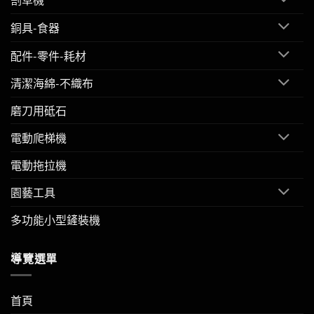
銅具-食器
配件-零件-耗材
清潔海綿-不織布
磨刀用砥石
電動爬梯機
電動拖拉機
園藝工具
多功能小型鏟裝機
導覽選單
首頁