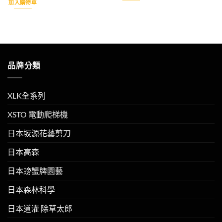
加入購物車
品牌分類
XLK全系列
XSTO 電動爬梯機
日本坂源花藝剪刀
日本高森
日本螃蟹牌園藝
日本森林科學
日本道灌 除草太郎