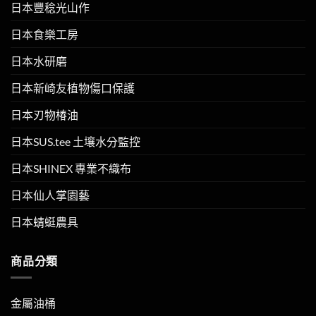
日本豐稔光山作
日本食樂工房
日本水研磨
日本新崎友植物傷口保護
日本刃物椿油
日本SUS.tee 土壤水分監控
日本SHINEX 專業不織布
日本仙人掌園藝
日本蜻蜓農具
商品分類
金屬油桶