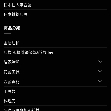
日本仙人掌園藝
日本蜻蜓農具
商品分類
金屬油桶
農機.園藝引擎保養.維護用品
居家清潔
花藝工具
園藝資材
工具類
料理刀
研磨器具與相關耗材