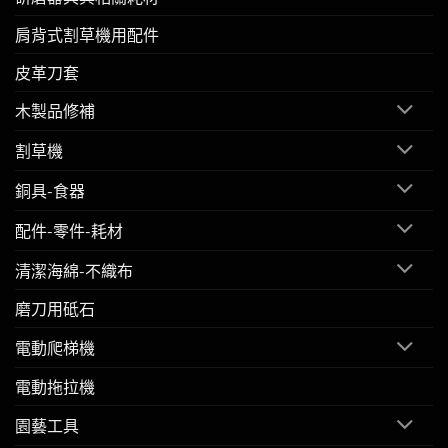
肩背式割草機用配件
皮革刀套
木製品修補
割草機
銅具-食器
配件-零件-耗材
清潔海綿-不織布
磨刀用砥石
電動爬梯機
電動拖拉機
園藝工具