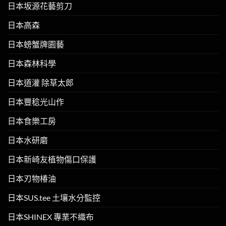
日本坂源花藝剪刀
日本高森
日本螃蟹牌園藝
日本森林科學
日本道灌 除草太郎
日本豐稔光山作
日本食樂工房
日本水研磨
日本新崎友植物傷口保護
日本刃物椿油
日本SUS.tee 土壤水分監控
日本SHINEX 專業不織布