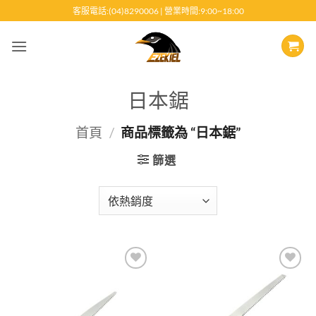
跳
客服電話:(04)8290006 | 營業時間:9:00~18:00
至
內
容
日本鋸
首頁
/
商品標籤為 “日本鋸”
篩選
Add to
Add to
wishlist
wishlist