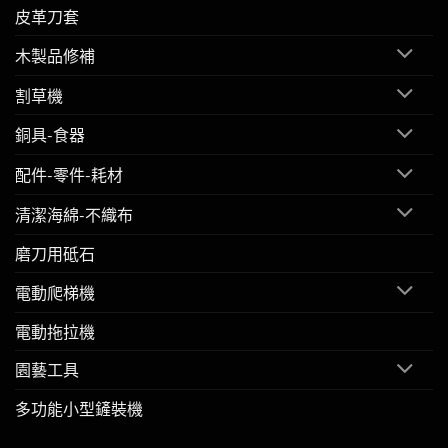
皮革刀套
木製品修補
割草機
銅具-食器
配件-零件-耗材
清潔海綿-不織布
磨刀用砥石
電動爬梯機
電動拖拉機
園藝工具
多功能小型鏟裝機