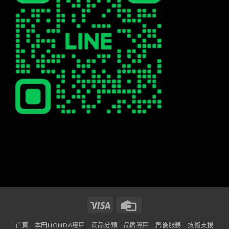
Visa
Credit
Card
首頁
本田HONDA專區
商品分類
品牌專區
售後服務
技術支援