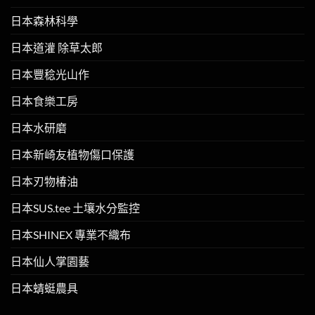
日本森林科學
日本道灌 除草太郎
日本豐稔光山作
日本食樂工房
日本水研磨
日本新崎友植物傷口保護
日本刃物椿油
日本SUS.tee 土壤水分監控
日本SHINEX 專業不織布
日本仙人掌園藝
日本蜻蜓農具