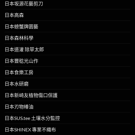
日本坂源花藝剪刀
日本高森
日本螃蟹牌園藝
日本森林科學
日本道灌 除草太郎
日本豐稔光山作
日本食樂工房
日本水研磨
日本新崎友植物傷口保護
日本刃物椿油
日本SUS.tee 土壤水分監控
日本SHINEX 專業不織布