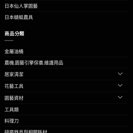
日本仙人掌園藝
日本蜻蜓農具
商品分類
金屬油桶
農機.園藝引擎保養.維護用品
居家清潔
花藝工具
園藝資材
工具類
料理刀
研磨器具與相關耗材