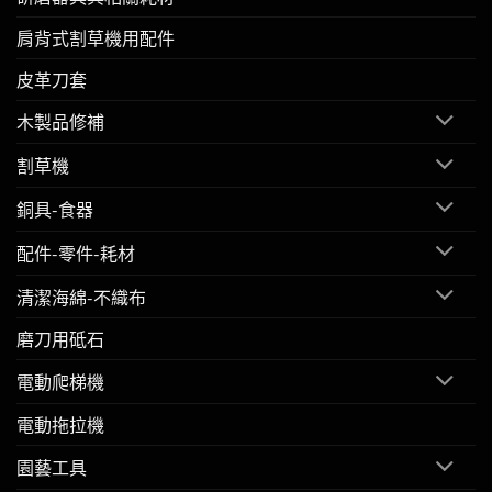
肩背式割草機用配件
皮革刀套
木製品修補
割草機
銅具-食器
配件-零件-耗材
清潔海綿-不織布
磨刀用砥石
電動爬梯機
電動拖拉機
園藝工具