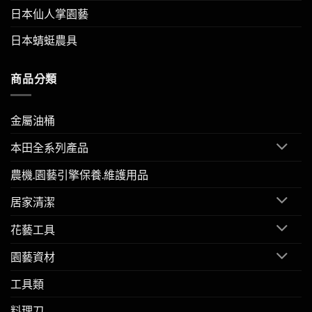
日本仙人掌園藝
日本蜻蜓農具
商品分類
金屬油桶
本田全系列產品
農機.園藝引擎保養.維護用品
居家清潔
花藝工具
園藝資材
工具類
料理刀