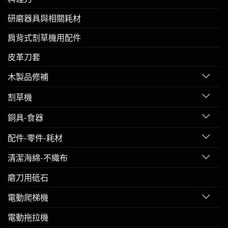
研磨器具與相關耗材
肩背式割草機用配件
皮革刀套
木製品修補
割草機
銅具-食器
配件-零件-耗材
清潔海綿-不織布
磨刀用砥石
電動爬梯機
電動拖拉機