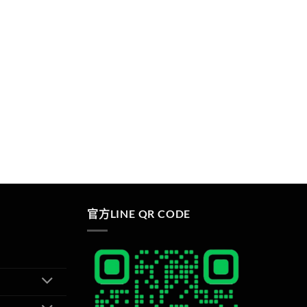
官方LINE QR CODE