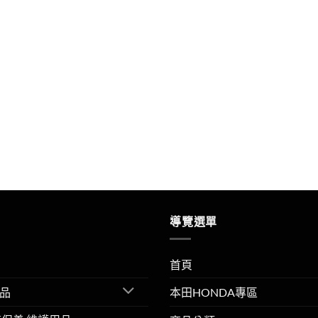
導覽選單
首頁
品
本田HONDA專區