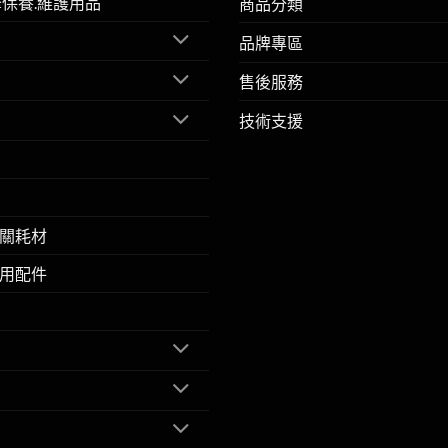
擎保養.維護用品
商品分類
品牌專區
售後服務
技術支援
關耗材
用配件