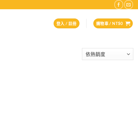
登入 / 註冊
購物車 /
NT$
0