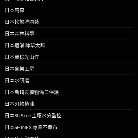
日本高森
日本螃蟹牌園藝
日本森林科學
日本道灌 除草太郎
日本豐稔光山作
日本食樂工房
日本水研磨
日本新崎友植物傷口保護
日本刃物椿油
日本SUS.tee 土壤水分監控
日本SHINEX 專業不織布