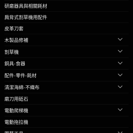
研磨器具與相關耗材
肩背式割草機用配件
皮革刀套
木製品修補
割草機
銅具-食器
配件-零件-耗材
清潔海綿-不織布
磨刀用砥石
電動爬梯機
電動拖拉機