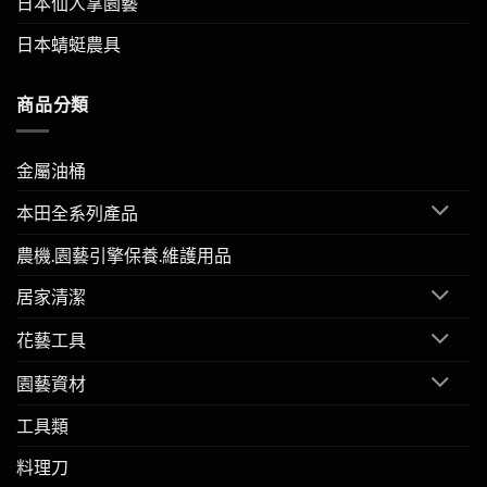
日本仙人掌園藝
日本蜻蜓農具
商品分類
金屬油桶
本田全系列產品
農機.園藝引擎保養.維護用品
居家清潔
花藝工具
園藝資材
工具類
料理刀