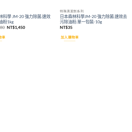
特殊清潔劑系列
科學 JM-20 強力除菌.速效
日本森林科學JM-20 強力除菌.速效去
粉1kg
污除油粉.單一包裝-10g
原
目
480
NT$
1,450
NT$
35
始
前
價
價
物車
加入購物車
格：
格：
NT$1,480。
NT$1,450。