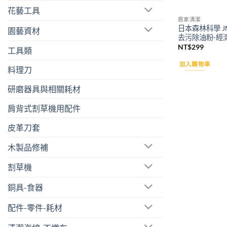
花藝工具
居家清潔
日本森林科學 J
園藝資材
去污除油粉-經濟
NT$
299
工具類
加入購物車
料理刀
研磨器具與相關耗材
肩背式割草機用配件
皮革刀套
木製品修補
割草機
銅具-食器
配件-零件-耗材