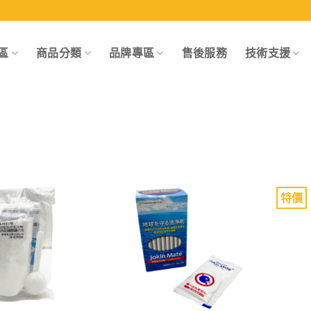
區
商品分類
品牌專區
售後服務
技術支援
特價
Add to
Add to
wishlist
wishlist