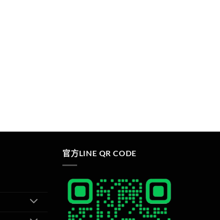
官方LINE QR CODE