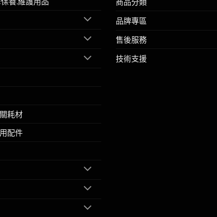
擎保養.維護用品
商品分類
品牌專區
售後服務
技術支援
關耗材
用配件