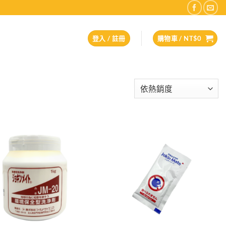
登入 / 註冊
購物車 /
NT$
0
Add to
Add to
wishlist
wishlist