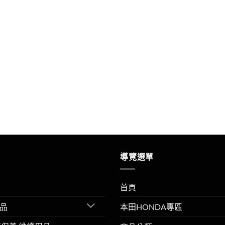
導覽選單
首頁
品
本田HONDA專區