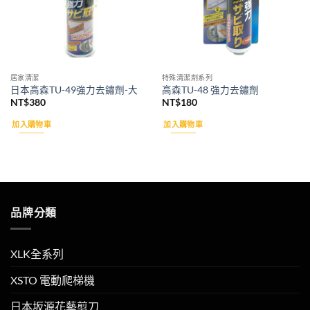
居家清潔
特殊清潔劑系列
日本高森TU-49強力去鏽劑-大
高森TU-48 強力去鏽劑
NT$
380
NT$
180
加入購物車
加入購物車
品牌分類
XLK全系列
XSTO 電動爬梯機
日本坂源花藝剪刀