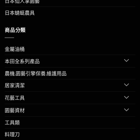
日本仙人掌園藝
日本蜻蜓農具
商品分類
金屬油桶
本田全系列產品
農機.園藝引擎保養.維護用品
居家清潔
花藝工具
園藝資材
工具類
料理刀