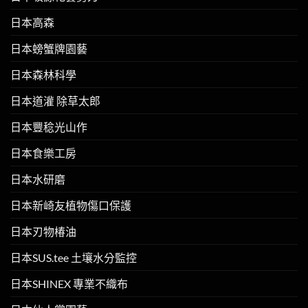
日本高森
日本螃蟹牌園藝
日本森林科學
日本道灌 除草太郎
日本豐稔光山作
日本食樂工房
日本水研磨
日本新崎友植物傷口保護
日本刃物椿油
日本SUS.tee 土壤水分監控
日本SHINEX 專業不織布