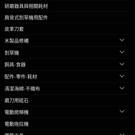
研磨器具與相關耗材
肩背式割草機用配件
皮革刀套
木製品修補
割草機
銅具-食器
配件-零件-耗材
清潔海綿-不織布
磨刀用砥石
電動爬梯機
電動拖拉機